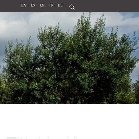
CA
ES
EN
FR
DE