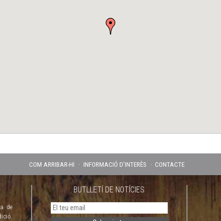
COM ARRIBAR-HI
INFORMACIÓ D'INTERÈS
CONTACTE
BUTLLETÍ DE NOTÍCIES
ya de
ició.