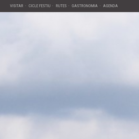
VISITAR
CICLE FESTIU
RUTES
GASTRONOMIA
AGENDA