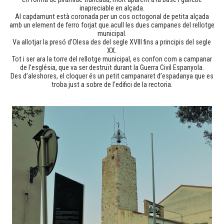
inapreciable en alçada.
Al capdamunt està coronada per un cos octogonal de petita alçada
amb un element de ferro forjat que acull les dues campanes del rellotge
municipal.
Va allotjar la presó d’Olesa des del segle XVIII fins a principis del segle
XX.
Tot i ser ara la torre del rellotge municipal, es confon com a campanar
de l’església, que va ser destruït durant la Guerra Civil Espanyola.
Des d’aleshores, el cloquer és un petit campanaret d’espadanya que es
troba just a sobre de l’edifici de la rectoria.