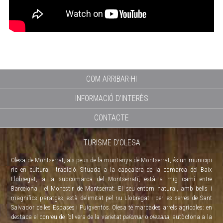
COM ARRIBAR-HI
INFORMACIÓ D'INTERÈS
CONTACTE
TURISME D’OLESA
Olesa de Montserrat, als peus de la muntanya de Montserrat, és un municipi
ric en cultura i tradició. Situada a la capçalera de la comarca del Baix
Llobregat, a la subcomarca del Montserratí, està a mig camí entre
Barcelona i el Monestir de Montserrat. El seu entorn natural, amb bells i
magnífics paratges, està delimitat pel riu Llobregat i per les serres de Sant
Salvador de les Espases i Puigventós. Olesa té marcades arrels agrícoles: en
destaca el conreu de l’olivera de la varietat
palomar
o
olesana
, autòctona a la