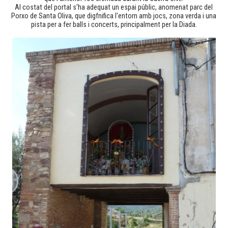
Al costat del portal s'ha adequat un espai públic, anomenat parc del
Porxo de Santa Oliva, que digfnifica l'entorn amb jocs, zona verda i una
pista per a fer balls i concerts, principalment per la Diada.