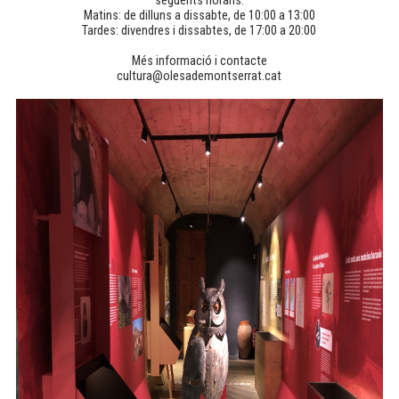
següents horaris:
Matins: de dilluns a dissabte, de 10:00 a 13:00
Tardes: divendres i dissabtes, de 17:00 a 20:00
Més informació i contacte
cultura@olesademontserrat.cat