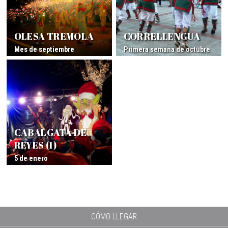
OLESA TREMOLA
CORRELLENGUA
Mes de septiembre
Primera semana de octubre
CABALGATA DE
REYES (1)
5 de enero
CÓMO LLEGAR