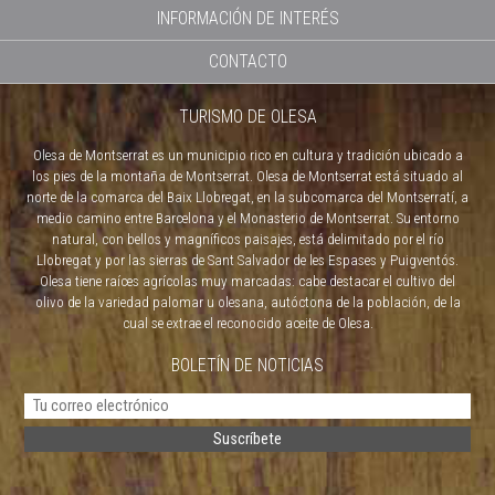
INFORMACIÓN DE INTERÉS
CONTACTO
TURISMO DE OLESA
Olesa de Montserrat es un municipio rico en cultura y tradición ubicado a
los pies de la montaña de Montserrat. Olesa de Montserrat está situado al
norte de la comarca del Baix Llobregat, en la subcomarca del Montserratí, a
medio camino entre Barcelona y el Monasterio de Montserrat. Su entorno
natural, con bellos y magníficos paisajes, está delimitado por el río
Llobregat y por las sierras de Sant Salvador de les Espases y Puigventós.
Olesa tiene raíces agrícolas muy marcadas: cabe destacar el cultivo del
olivo de la variedad palomar u olesana, autóctona de la población, de la
cual se extrae el reconocido aceite de Olesa.
BOLETÍN DE NOTICIAS