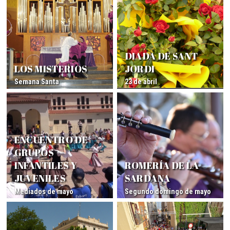
DIADA DE SANT
LOS MISTERIOS
JORDI
Semana Santa
23 de abril
ENCUENTRO DE
GRUPOS
INFANTILES Y
ROMERÍA DE LA
JUVENILES
SARDANA
Mediados de mayo
Segundo domingo de mayo