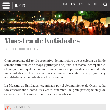
CA
ES
EN
FR
DE
INICIO
Muestra de Entidades
>
INICIO
CICLO FESTIVO
Gran escaparate del tejido asociativo del municipio que se celebra un fin de
semana entre finales de mayo y principios de junio. Un marco incomparable,
el parque municipal, se convierte cada año en el punto de encuentro donde
las entidades y las asociaciones olesanas presentan sus proyectos y
actividades a la ciudadanía y a los visitantes.
La Muestra de Entidades, organizada por el Ayuntamiento de Olesa, se ha
ido consolidando como un evento dinámico, de gran participación y de
exposición de la enorme riqueza asociativa olesana.
93 778 00 50