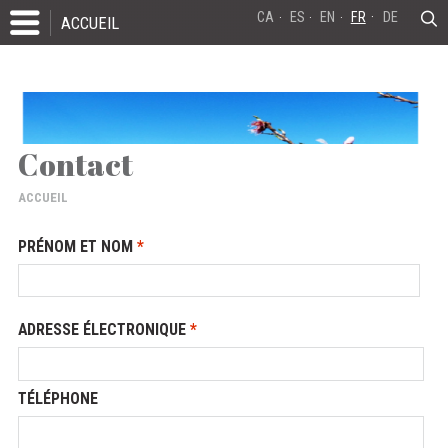
CA
ES
EN
FR
DE
ACCUEIL
Contact
ACCUEIL
PRÉNOM ET NOM
*
ADRESSE ÉLECTRONIQUE
*
TÉLÉPHONE