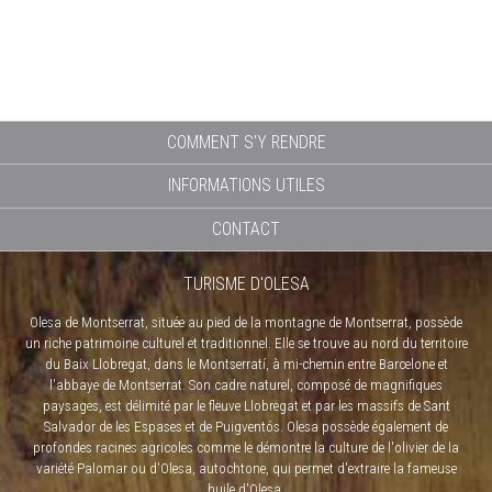
COMMENT S'Y RENDRE
INFORMATIONS UTILES
CONTACT
TURISME D'OLESA
Olesa de Montserrat, située au pied de la montagne de Montserrat, possède
un riche patrimoine culturel et traditionnel. Elle se trouve au nord du territoire
du Baix Llobregat, dans le Montserratí, à mi-chemin entre Barcelone et
l'abbaye de Montserrat. Son cadre naturel, composé de magnifiques
paysages, est délimité par le fleuve Llobregat et par les massifs de Sant
Salvador de les Espases et de Puigventós. Olesa possède également de
profondes racines agricoles comme le démontre la culture de l'olivier de la
variété Palomar ou d'Olesa, autochtone, qui permet d'extraire la fameuse
huile d'Olesa.