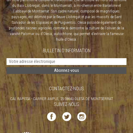
du Baix Llobregat, dans le Montserratí, à mi-chemin entre Barcelone et
l'abbaye de Montserrat. Son cadre naturel, composé de magnifiques
paysages, est délimité par le fleuve Llobregat et par les massifs de Sant
Salvador de les Espases et de Puigventós. Olesa possède également de
profondes racines agricoles comme le démontre la culture de l'olivier de la
variété Palomar ou d'Olesa, autochtone, qui permet d'extraire la fameuse
huile d'Olesa.
BULLETIN D'INFORMATION
CONTACTEZ-NOUS
CAL RAPISSA - CARRER AMPLE, 25 08640 OLESA DE MONTSERRAT
SUIVEZ-NOUS